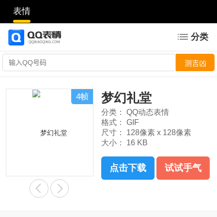
表情
分类
梦幻礼堂
4帧
分类：
QQ动态表情
格式：
GIF
尺寸：
128像素 x 128像素
大小：
16 KB
点击下载
试试手气