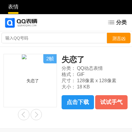
表情
分类
失恋了
2帧
分类：
QQ动态表情
格式：
GIF
尺寸：
128像素 x 128像素
大小：
18 KB
点击下载
试试手气