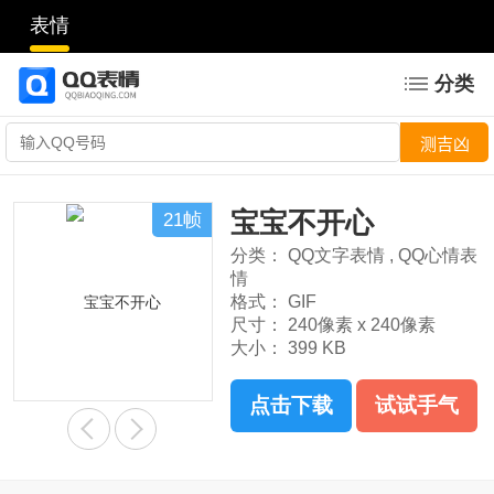
表情
分类
宝宝不开心
21帧
分类：
QQ文字表情
,
QQ心情表
情
格式：
GIF
尺寸：
240像素 x 240像素
大小：
399 KB
点击下载
试试手气