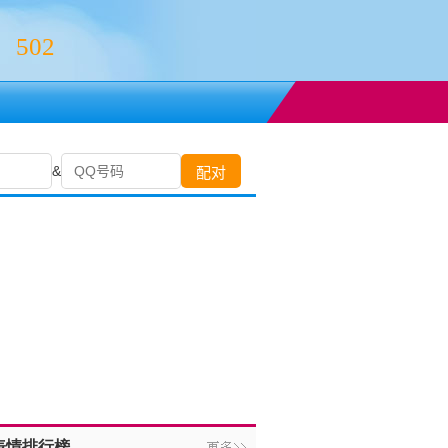
表情排行榜