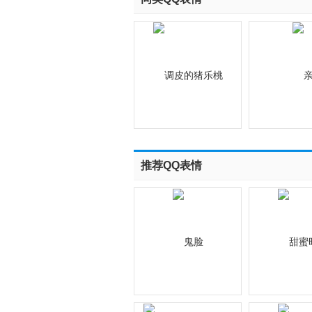
推荐QQ表情