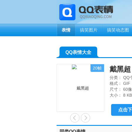
表情
搞笑图片
搞笑动态图
QQ表情大全
戴黑超
20帧
分类：
QQ
格式：
GIF
尺寸：
60像
大小：
8 KB
点击
飘过
招财猫
同类QQ表情