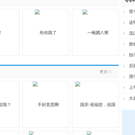
背
这
流
抢
拍
后
用
上
大