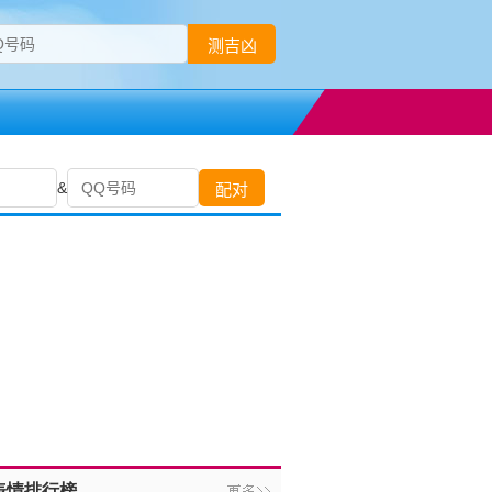
表情排行榜