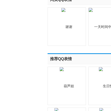
推荐QQ表情