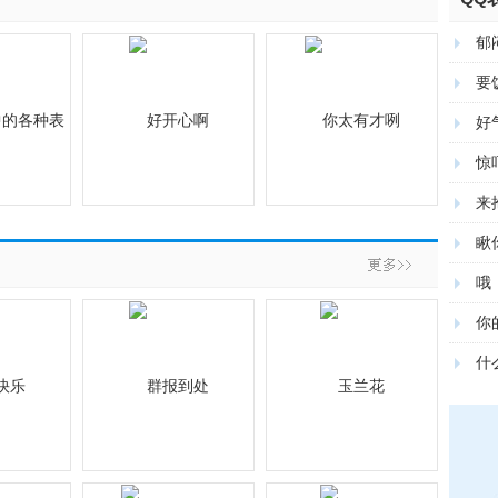
郁
要
好
惊
来
瞅
哦
你
什