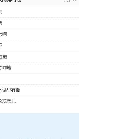
闷
饭
气啊
吓
抱抱
你咋地
的话里有毒
么玩意儿