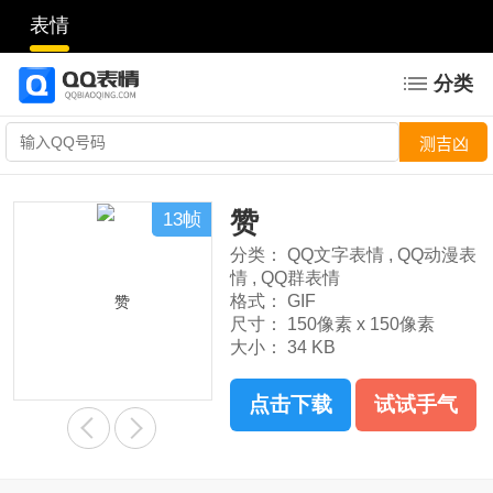
表情
分类
赞
13帧
分类：
QQ文字表情
,
QQ动漫表
情
,
QQ群表情
格式：
GIF
尺寸：
150像素 x 150像素
大小：
34 KB
点击下载
试试手气