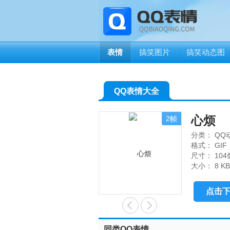
表情
搞笑图片
搞笑动态图
QQ表情大全
心烦
2帧
分类：
QQ
格式：
GIF
尺寸：
104
大小：
8 KB
点击
冒个泡
别惹我
同类QQ表情