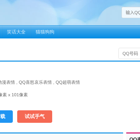
笑话大全
猫猫狗狗
动漫表情
,
QQ喜怒哀乐表情
,
QQ超萌表情
像素 x 101像素
下载
试试手气
QQ