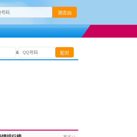
表情排行榜