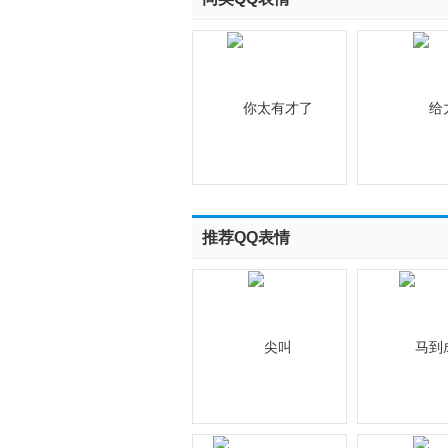
推荐QQ表情