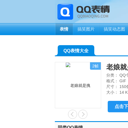
表情
搞笑图片
搞笑动态图
QQ表情大全
老娘就
2帧
分类：
QQ
格式：
GIF
尺寸：
150
大小：
14 
点击
娘你可惹不起
来追我呀
同类QQ表情