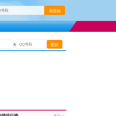
表情排行榜