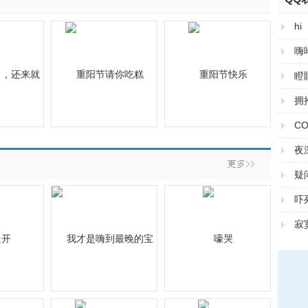
hi
嗨
瞪
拥
CO
夜
疑
吓
寂