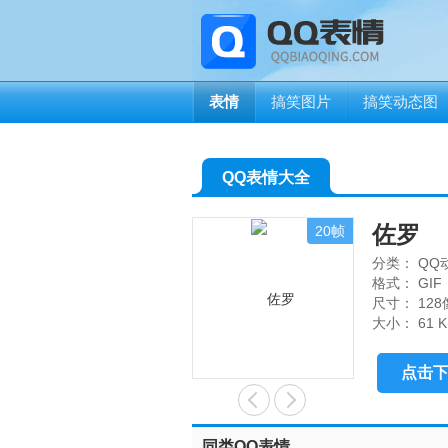
表情
搞笑图片
搞笑动态图
QQ表情大全
佐罗
20帧
分类：
QQ
格式：
GIF
尺寸：
128
大小：
61 
点击
后工作很不爽
事先警告
同类QQ表情