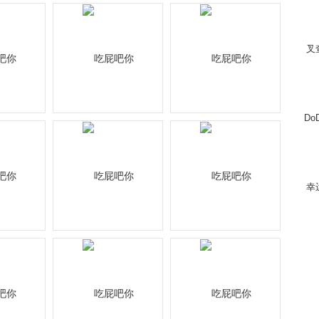
叉
Do
幸