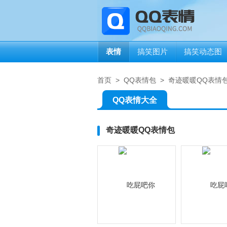
表情
搞笑图片
搞笑动态图
首页
>
QQ表情包
>
奇迹暖暖QQ表情
QQ表情大全
奇迹暖暖QQ表情包