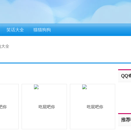
笑话大全
猫猫狗狗
包大全
QQ
推荐