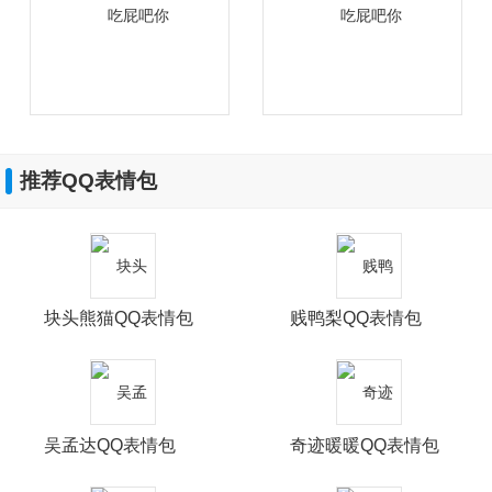
推荐QQ表情包
块头熊猫QQ表情包
贱鸭梨QQ表情包
吴孟达QQ表情包
奇迹暖暖QQ表情包