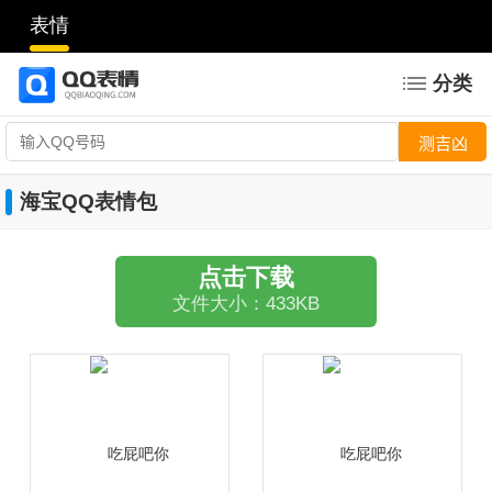
表情
分类
海宝QQ表情包
点击下载
文件大小：433KB