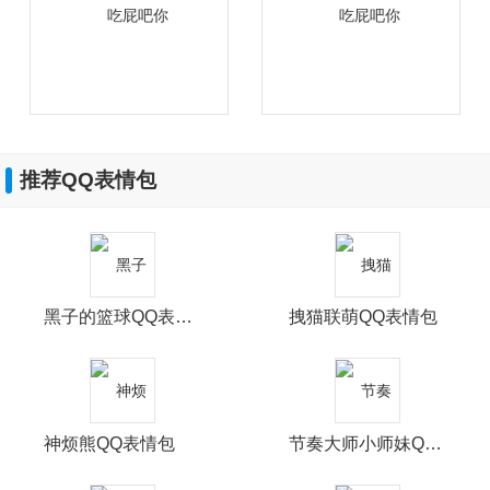
推荐QQ表情包
黑子的篮球QQ表情包
拽猫联萌QQ表情包
神烦熊QQ表情包
节奏大师小师妹QQ表情包