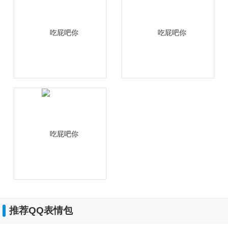
推荐QQ表情包