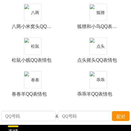
八两小米窝头QQ表情包
狐狸和小鸟QQ表情包
松鼠小贱QQ表情包
点头摇头QQ表情包
卷卷羊QQ表情包
乖乖羊QQ表情包